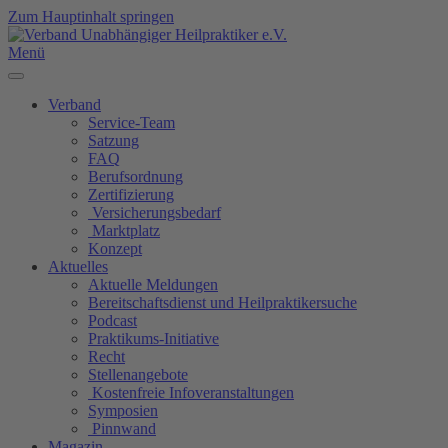
Zum Hauptinhalt springen
Menü
Verband
Service-Team
Satzung
FAQ
Berufsordnung
Zertifizierung
Versicherungsbedarf
Marktplatz
Konzept
Aktuelles
Aktuelle Meldungen
Bereitschaftsdienst und Heilpraktikersuche
Podcast
Praktikums-Initiative
Recht
Stellenangebote
Kostenfreie Infoveranstaltungen
Symposien
Pinnwand
Magazin