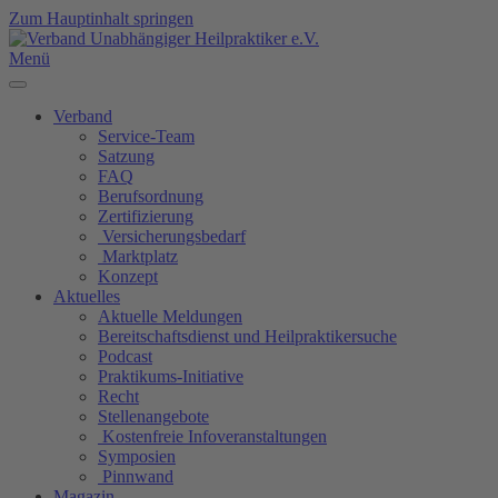
Zum Hauptinhalt springen
Menü
Verband
Service-Team
Satzung
FAQ
Berufsordnung
Zertifizierung
Versicherungsbedarf
Marktplatz
Konzept
Aktuelles
Aktuelle Meldungen
Bereitschaftsdienst und Heilpraktikersuche
Podcast
Praktikums-Initiative
Recht
Stellenangebote
Kostenfreie Infoveranstaltungen
Symposien
Pinnwand
Magazin