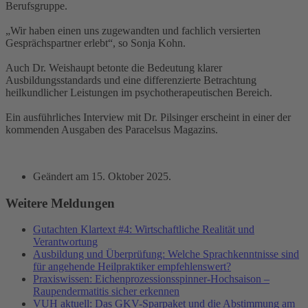
Berufsgruppe.
„Wir haben einen uns zugewandten und fachlich versierten
Gesprächspartner erlebt“, so Sonja Kohn.
Auch Dr. Weishaupt betonte die Bedeutung klarer
Ausbildungsstandards und eine differenzierte Betrachtung
heilkundlicher Leistungen im psychotherapeutischen Bereich.
Ein ausführliches Interview mit Dr. Pilsinger erscheint in einer der
kommenden Ausgaben des Paracelsus Magazins.
Geändert am
15. Oktober 2025
.
Weitere Meldungen
Gutachten Klartext #4: Wirtschaftliche Realität und
Verantwortung
Ausbildung und Überprüfung: Welche Sprachkenntnisse sind
für angehende Heilpraktiker empfehlenswert?
Praxiswissen: Eichenprozessionsspinner-Hochsaison –
Raupendermatitis sicher erkennen
VUH aktuell: Das GKV-Sparpaket und die Abstimmung am