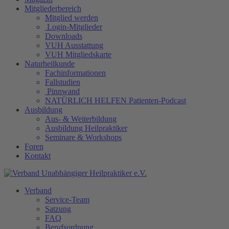
Mitgliederbereich
Mitglied werden
Login-Mitglieder
Downloads
VUH Ausstattung
VUH Mitgliedskarte
Naturheilkunde
Fachinformationen
Fallstudien
Pinnwand
NATÜRLICH HELFEN Patienten-Podcast
Ausbildung
Aus- & Weiterbildung
Ausbildung Heilpraktiker
Seminare & Workshops
Foren
Kontakt
Verband
Service-Team
Satzung
FAQ
Berufsordnung