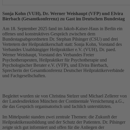
Sonja Kohn (VUH), Dr. Werner Weishaupt (VFP) und Elvira
Bierbach (Gesamtkonferenz) zu Gast im Deutschen Bundestag
Am 18. September 2025 fand im Jakob-Kaiser-Haus in Berlin ein
offenes und konstruktives Gespräch zwischen dem
Bundestagsabgeordneten Dr. Stephan Pilsinger (CSU) und drei
Vertretern der Heilpraktikerschaft statt: Sonja Kohn, Vorstand des
Verbandes Unabhängiger Heilpraktiker e.V. (VUH), Dr. paed.
Werner Weishaupt, Vorstand des Verbandes Freier
Psychotherapeuten, Heilpraktiker für Psychotherapie und
Psychologischer Berater e.V. (VFP), und Elvira Bierbach,
Sprecherin der Gesamtkonferenz Deutscher Heilpraktikerverbände
und Fachgesellschaften.
Begleitet wurden sie von Christina Stelzer und Michael Zellerer von
der Landesdirektion München der Continentale Versicherung a.G.,
die das Gespräch organisatorisch und fachlich unterstützten.
Im Mittelpunkt standen zwei zentrale Themen: die Zukunft der
Heilpraktikerausbildung und der Schutz der Patienten. Dr. Pilsinger
zeigte sich gut informiert und offen für die Anliegen der