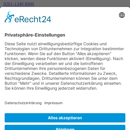
0261-1349 8000
Gördelinger Straße 47
Iduna-Haus, Ecke Neue Straße
38100 Braunschweig
Impressum
Datenschutzerklärung