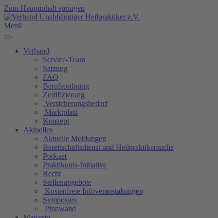
Zum Hauptinhalt springen
Menü
Verband
Service-Team
Satzung
FAQ
Berufsordnung
Zertifizierung
Versicherungsbedarf
Marktplatz
Konzept
Aktuelles
Aktuelle Meldungen
Bereitschaftsdienst und Heilpraktikersuche
Podcast
Praktikums-Initiative
Recht
Stellenangebote
Kostenfreie Infoveranstaltungen
Symposien
Pinnwand
Magazin