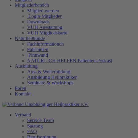
Mitgliederbereich
Mitglied werden
Login-Mitglieder
Downloads
VUH Ausstattung
VUH Mitgliedskarte
Naturheilkunde
Fachinformationen
Fallstudien
Pinnwand
NATÜRLICH HELFEN Patienten-Podcast
Ausbildung
Aus- & Weiterbildung
Ausbildung Heilpraktiker
Seminare & Workshops
Foren
Kontakt
Verband
Service-Team
Satzung
FAQ
Berufsordnung