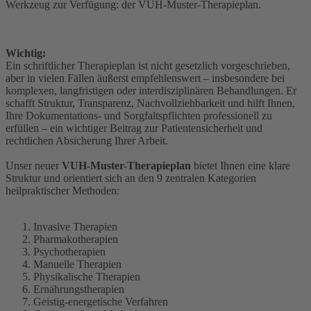
Werkzeug zur Verfügung: der VUH-Muster-Therapieplan.
Wichtig:
Ein schriftlicher Therapieplan ist nicht gesetzlich vorgeschrieben,
aber in vielen Fällen äußerst empfehlenswert – insbesondere bei
komplexen, langfristigen oder interdisziplinären Behandlungen. Er
schafft Struktur, Transparenz, Nachvollziehbarkeit und hilft Ihnen,
Ihre Dokumentations- und Sorgfaltspflichten professionell zu
erfüllen – ein wichtiger Beitrag zur Patientensicherheit und
rechtlichen Absicherung Ihrer Arbeit.
Unser neuer
VUH-Muster-Therapieplan
bietet Ihnen eine klare
Struktur und orientiert sich an den 9 zentralen Kategorien
heilpraktischer Methoden:
Invasive Therapien
Pharmakotherapien
Psychotherapien
Manuelle Therapien
Physikalische Therapien
Ernährungstherapien
Geistig-energetische Verfahren