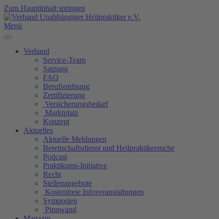
Zum Hauptinhalt springen
Menü
Verband
Service-Team
Satzung
FAQ
Berufsordnung
Zertifizierung
Versicherungsbedarf
Marktplatz
Konzept
Aktuelles
Aktuelle Meldungen
Bereitschaftsdienst und Heilpraktikersuche
Podcast
Praktikums-Initiative
Recht
Stellenangebote
Kostenfreie Infoveranstaltungen
Symposien
Pinnwand
Magazin