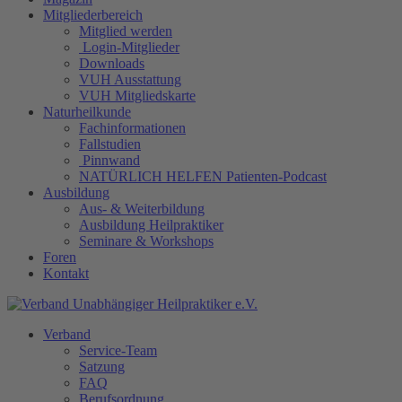
Mitgliederbereich
Mitglied werden
Login-Mitglieder
Downloads
VUH Ausstattung
VUH Mitgliedskarte
Naturheilkunde
Fachinformationen
Fallstudien
Pinnwand
NATÜRLICH HELFEN Patienten-Podcast
Ausbildung
Aus- & Weiterbildung
Ausbildung Heilpraktiker
Seminare & Workshops
Foren
Kontakt
Verband
Service-Team
Satzung
FAQ
Berufsordnung