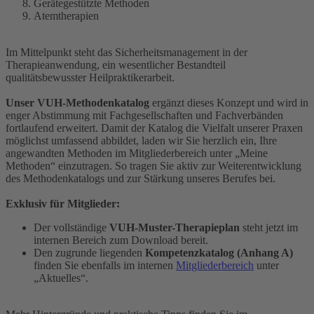
Gerätegestützte Methoden
Atemtherapien
Im Mittelpunkt steht das Sicherheitsmanagement in der
Therapieanwendung, ein wesentlicher Bestandteil
qualitätsbewusster Heilpraktikerarbeit.
Unser VUH-Methodenkatalog
ergänzt dieses Konzept und wird in
enger Abstimmung mit Fachgesellschaften und Fachverbänden
fortlaufend erweitert. Damit der Katalog die Vielfalt unserer Praxen
möglichst umfassend abbildet, laden wir Sie herzlich ein, Ihre
angewandten Methoden im Mitgliederbereich unter „Meine
Methoden“ einzutragen. So tragen Sie aktiv zur Weiterentwicklung
des Methodenkatalogs und zur Stärkung unseres Berufes bei.
Exklusiv für Mitglieder:
Der vollständige
VUH-Muster-Therapieplan
steht jetzt im
internen Bereich zum Download bereit.
Den zugrunde liegenden
Kompetenzkatalog (Anhang A)
finden Sie ebenfalls im internen
Mitgliederbereich
unter
„Aktuelles“.