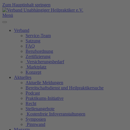
Zum Hauptinhalt springen
Menü
Verband
Service-Team
Satzung
FAQ
Berufsordnung
Zertifizierung
Versicherungsbedarf
Marktplatz
Konzept
Aktuelles
Aktuelle Meldungen
Bereitschaftsdienst und Heilpraktikersuche
Podcast
Praktikums-Initiative
Recht
Stellenangebote
Kostenfreie Infoveranstaltungen
Symposien
Pinnwand
Magazin