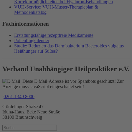
Korrekturmöglichkeiten bei Hyaluron-Behandlungen
VUH-Service: VUH-Muster-Therapieplan &
Methodenkatalog
Fachinformationen
Erstattungsfähige rezeptfreie Medikamente
Pollenflugkalender
Studie: Reduziert das Darmbakterium Bacteroides vulgatus
Heißhunger auf Süßes?
Verband Unabhängiger Heilpraktiker e.V.
Diese E-Mail-Adresse ist vor Spambots geschützt! Zur
Anzeige muss JavaScript eingeschaltet sein!
0261-1349 8000
Gördelinger Straße 47
Iduna-Haus, Ecke Neue Straße
38100 Braunschweig