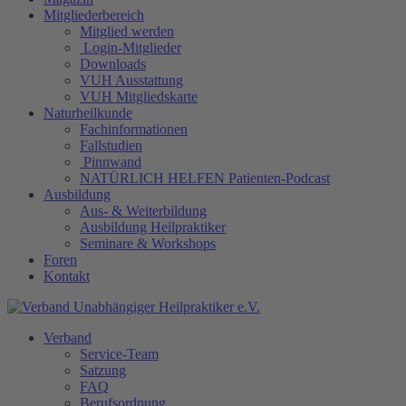
Mitgliederbereich
Mitglied werden
Login-Mitglieder
Downloads
VUH Ausstattung
VUH Mitgliedskarte
Naturheilkunde
Fachinformationen
Fallstudien
Pinnwand
NATÜRLICH HELFEN Patienten-Podcast
Ausbildung
Aus- & Weiterbildung
Ausbildung Heilpraktiker
Seminare & Workshops
Foren
Kontakt
Verband
Service-Team
Satzung
FAQ
Berufsordnung