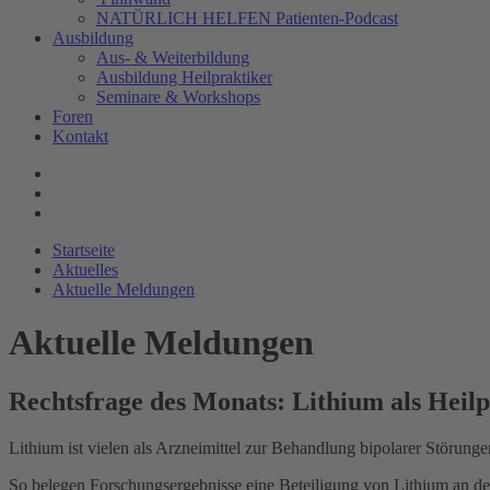
NATÜRLICH HELFEN Patienten-Podcast
Ausbildung
Aus- & Weiterbildung
Ausbildung Heilpraktiker
Seminare & Workshops
Foren
Kontakt
Startseite
Aktuelles
Aktuelle Meldungen
Aktuelle Meldungen
Rechtsfrage des Monats: Lithium als Heil
Lithium ist vielen als Arzneimittel zur Behandlung bipolarer Störung
So belegen Forschungsergebnisse eine Beteiligung von Lithium an 