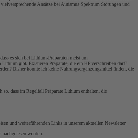
m vielversprechende Ansätze bei Autismus-Spektrum-Störungen und
 dass es sich bei Lithium-Präparaten meist um
Lithium gibt. Existieren Präparate, die ein HP verschreiben darf?
den? Bisher konnte ich keine Nahrungsergänzungsmittel finden, die
h so, dass im Regelfall Präparate Lithium enthalten, die
isen und weiterführenden Links in unserem aktuellen Newsletter.
te nachgelesen werden.