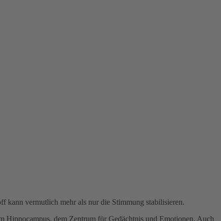
ff kann vermutlich mehr als nur die Stimmung stabilisieren.
re im Hippocampus, dem Zentrum für Gedächtnis und Emotionen. Auch