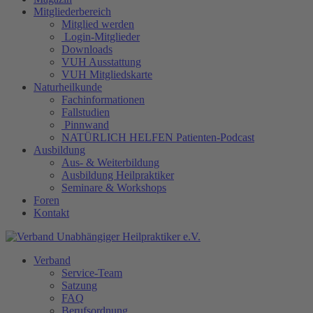
Mitgliederbereich
Mitglied werden
Login-Mitglieder
Downloads
VUH Ausstattung
VUH Mitgliedskarte
Naturheilkunde
Fachinformationen
Fallstudien
Pinnwand
NATÜRLICH HELFEN Patienten-Podcast
Ausbildung
Aus- & Weiterbildung
Ausbildung Heilpraktiker
Seminare & Workshops
Foren
Kontakt
Verband
Service-Team
Satzung
FAQ
Berufsordnung