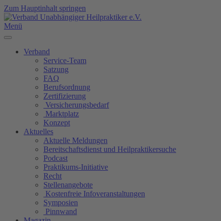
Zum Hauptinhalt springen
Menü
Verband
Service-Team
Satzung
FAQ
Berufsordnung
Zertifizierung
Versicherungsbedarf
Marktplatz
Konzept
Aktuelles
Aktuelle Meldungen
Bereitschaftsdienst und Heilpraktikersuche
Podcast
Praktikums-Initiative
Recht
Stellenangebote
Kostenfreie Infoveranstaltungen
Symposien
Pinnwand
Magazin