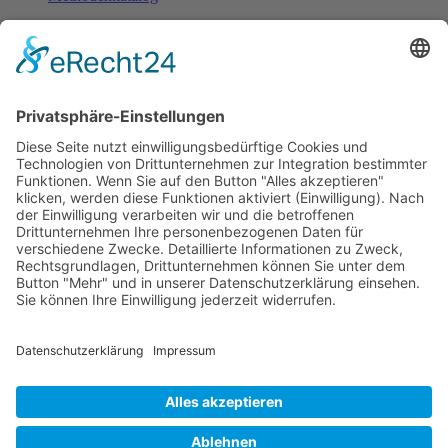
Fachinformationen
Erstattungsfähige rezeptfreie Medikamente
Pollenflugkalender
Studie: Reduziert das Darmbakterium Bacteroides vulgatus
Heißhunger auf Süßes?
Verband Unabhängiger Heilpraktiker e.V.
Diese E-Mail-Adresse ist vor Spambots geschützt! Zur
Anzeige muss JavaScript eingeschaltet sein!
0261-1349 8000
Gördelinger Straße 47
Iduna-Haus, Ecke Neue Straße
38100 Braunschweig
Impressum
Datenschutzerklärung