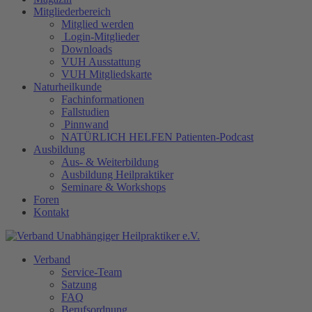
Mitgliederbereich
Mitglied werden
Login-Mitglieder
Downloads
VUH Ausstattung
VUH Mitgliedskarte
Naturheilkunde
Fachinformationen
Fallstudien
Pinnwand
NATÜRLICH HELFEN Patienten-Podcast
Ausbildung
Aus- & Weiterbildung
Ausbildung Heilpraktiker
Seminare & Workshops
Foren
Kontakt
Verband
Service-Team
Satzung
FAQ
Berufsordnung