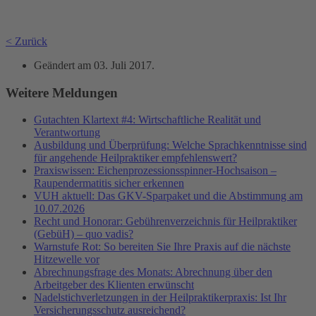
< Zurück
Geändert am
03. Juli 2017
.
Weitere Meldungen
Gutachten Klartext #4: Wirtschaftliche Realität und
Verantwortung
Ausbildung und Überprüfung: Welche Sprachkenntnisse sind
für angehende Heilpraktiker empfehlenswert?
Praxiswissen: Eichenprozessionsspinner-Hochsaison –
Raupendermatitis sicher erkennen
VUH aktuell: Das GKV-Sparpaket und die Abstimmung am
10.07.2026
Recht und Honorar: Gebührenverzeichnis für Heilpraktiker
(GebüH) – quo vadis?
Warnstufe Rot: So bereiten Sie Ihre Praxis auf die nächste
Hitzewelle vor
Abrechnungsfrage des Monats: Abrechnung über den
Arbeitgeber des Klienten erwünscht
Nadelstichverletzungen in der Heilpraktikerpraxis: Ist Ihr
Versicherungsschutz ausreichend?