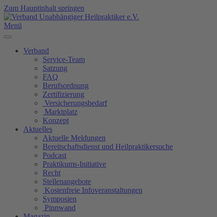
Zum Hauptinhalt springen
Menü
Verband
Service-Team
Satzung
FAQ
Berufsordnung
Zertifizierung
Versicherungsbedarf
Marktplatz
Konzept
Aktuelles
Aktuelle Meldungen
Bereitschaftsdienst und Heilpraktikersuche
Podcast
Praktikums-Initiative
Recht
Stellenangebote
Kostenfreie Infoveranstaltungen
Symposien
Pinnwand
Magazin