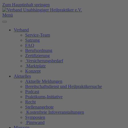
Zum Hauptinhalt springen
Menü
Verband
Service-Team
Satzung
FAQ
Berufsordnung
Zertifizierung
Versicherungsbedarf
Marktplatz
Konzept
Aktuelles
Aktuelle Meldungen
Bereitschaftsdienst und Heilpraktikersuche
Podcast
Praktikums-Initiative
Recht
Stellenangebote
Kostenfreie Infoveranstaltungen
Symposien
Pinnwand
Magazin