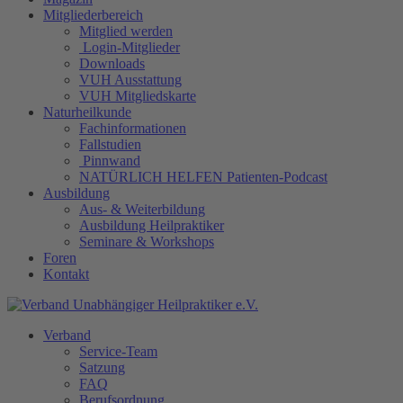
Mitgliederbereich
Mitglied werden
Login-Mitglieder
Downloads
VUH Ausstattung
VUH Mitgliedskarte
Naturheilkunde
Fachinformationen
Fallstudien
Pinnwand
NATÜRLICH HELFEN Patienten-Podcast
Ausbildung
Aus- & Weiterbildung
Ausbildung Heilpraktiker
Seminare & Workshops
Foren
Kontakt
Verband
Service-Team
Satzung
FAQ
Berufsordnung