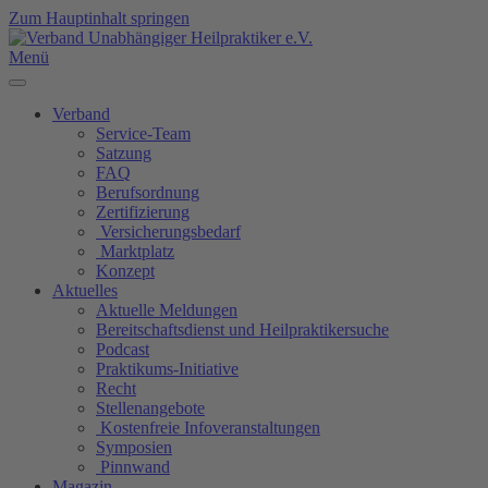
Zum Hauptinhalt springen
Menü
Verband
Service-Team
Satzung
FAQ
Berufsordnung
Zertifizierung
Versicherungsbedarf
Marktplatz
Konzept
Aktuelles
Aktuelle Meldungen
Bereitschaftsdienst und Heilpraktikersuche
Podcast
Praktikums-Initiative
Recht
Stellenangebote
Kostenfreie Infoveranstaltungen
Symposien
Pinnwand
Magazin