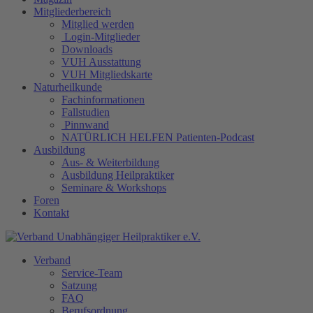
Mitgliederbereich
Mitglied werden
Login-Mitglieder
Downloads
VUH Ausstattung
VUH Mitgliedskarte
Naturheilkunde
Fachinformationen
Fallstudien
Pinnwand
NATÜRLICH HELFEN Patienten-Podcast
Ausbildung
Aus- & Weiterbildung
Ausbildung Heilpraktiker
Seminare & Workshops
Foren
Kontakt
Verband
Service-Team
Satzung
FAQ
Berufsordnung