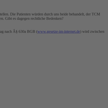
tellen. Die Patienten würden durch uns beide behandelt, der TCM
ben. Gibt es dagegen rechtliche Bedenken?
rtrag nach Â§ 630a BGB (
www.gesetze-im-internet.de
) wird zwischen