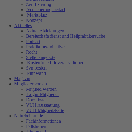
Zertifizierung
Versicherungsbedarf
Marktplatz
Konzept
Aktuelles
Aktuelle Meldungen
Bereitschaftsdienst und Heilpraktikersuche
Podcast
Praktikums-Initiative
Recht
Stellenangebote
Kostenfreie Infoveranstaltungen
Symposien
Pinnwand
Magazin
Mitgliederbereich
Mitglied werden
Login-Mitglieder
Downloads
VUH Ausstattung
VUH Mitgliedskarte
Naturheilkunde
Fachinformationen
Fallstudien
Pinnwand