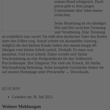
seinem Beruf erfolgreich. Doch
privat geht es dem jungen
Unternehmer über Jahre immer
schlechter.
Seine Beziehung ist ein ständiges
Hin und Her zwischen Trennung
und Versöhnung. Eine Trennung
ist schließlich eine zuviel: Sie reißt dem dreifachen Vater den Boden
unter den Füßen weg. Suizid scheint ein akzeptabler Ausweg –
lediglich die drei kleinen Kinder halten den damals knapp 40-
Jährigen vom letzten Schritt zurück. Deshalb: Es muss was
passieren. Und zwar schnell. Daher wendet sich Stefan
Wucherpfennig an eine Heilpraktikerin für den Teilbereich
Psychotherapie. Ihre Diagnose: Für viele ein Schock, für Stefan
Wucherpfennig Befreiung. Seine komplette Geschichte finden Sie
auf unserer Homepage unter Pressestelle → Downloads.
02.10.2019
Geändert am
28. Juli 2021
.
Weitere Meldungen