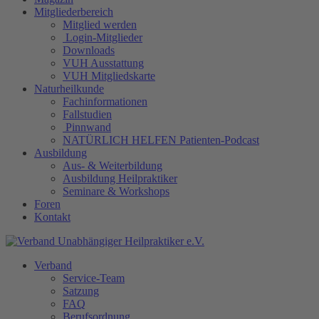
Mitgliederbereich
Mitglied werden
Login-Mitglieder
Downloads
VUH Ausstattung
VUH Mitgliedskarte
Naturheilkunde
Fachinformationen
Fallstudien
Pinnwand
NATÜRLICH HELFEN Patienten-Podcast
Ausbildung
Aus- & Weiterbildung
Ausbildung Heilpraktiker
Seminare & Workshops
Foren
Kontakt
Verband
Service-Team
Satzung
FAQ
Berufsordnung