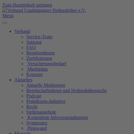
Zum Hauptinhalt springen
Menü
Verband
Service-Team
Satzung
FAQ
Berufsordnung
Zertifizierung
Versicherungsbedarf
Marktplatz
Konzept
Aktuelles
Aktuelle Meldungen
Bereitschaftsdienst und Heilpraktikersuche
Podcast
Praktikums-Initiative
Recht
Stellenangebote
Kostenfreie Infoveranstaltungen
Symposien
Pinnwand
Magazin