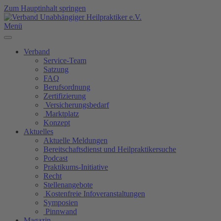
Zum Hauptinhalt springen
Menü
Verband
Service-Team
Satzung
FAQ
Berufsordnung
Zertifizierung
Versicherungsbedarf
Marktplatz
Konzept
Aktuelles
Aktuelle Meldungen
Bereitschaftsdienst und Heilpraktikersuche
Podcast
Praktikums-Initiative
Recht
Stellenangebote
Kostenfreie Infoveranstaltungen
Symposien
Pinnwand
Magazin