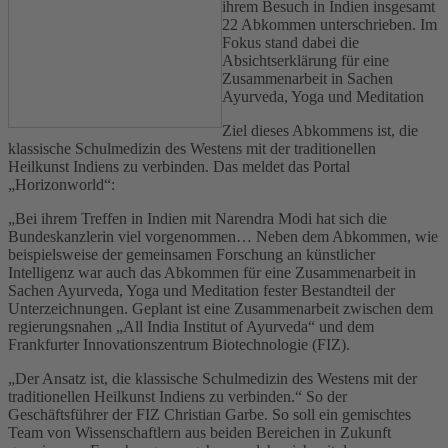
ihrem Besuch in Indien insgesamt
22 Abkommen unterschrieben. Im
Fokus stand dabei die
Absichtserklärung für eine
Zusammenarbeit in Sachen
Ayurveda, Yoga und Meditation
Ziel dieses Abkommens ist, die
klassische Schulmedizin des Westens mit der traditionellen
Heilkunst Indiens zu verbinden. Das meldet das Portal
„Horizonworld“:
„Bei ihrem Treffen in Indien mit Narendra Modi hat sich die
Bundeskanzlerin viel vorgenommen… Neben dem Abkommen, wie
beispielsweise der gemeinsamen Forschung an künstlicher
Intelligenz war auch das Abkommen für eine Zusammenarbeit in
Sachen Ayurveda, Yoga und Meditation fester Bestandteil der
Unterzeichnungen. Geplant ist eine Zusammenarbeit zwischen dem
regierungsnahen „All India Institut of Ayurveda“ und dem
Frankfurter Innovationszentrum Biotechnologie (FIZ).
„Der Ansatz ist, die klassische Schulmedizin des Westens mit der
traditionellen Heilkunst Indiens zu verbinden.“ So der
Geschäftsführer der FIZ Christian Garbe. So soll ein gemischtes
Team von Wissenschaftlern aus beiden Bereichen in Zukunft