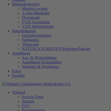
Mitgliederbereich
Mitglied werden
Login-Mitglieder
Downloads
VUH Ausstattung
VUH Mitgliedskarte
Naturheilkunde
Fachinformationen
Fallstudien
Pinnwand
NATÜRLICH HELFEN Patienten-Podcast
Ausbildung
Aus- & Weiterbildung
Ausbildung Heilpraktiker
Seminare & Workshops
Foren
Kontakt
Verband
Service-Team
Satzung
FAQ
Berufsordnung