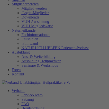
Mitgliederbereich
Mitglied werden
Login-Mitglieder
Downloads
VUH Ausstattung
VUH Mitgliedskarte
Naturheilkunde
Fachinformationen
Fallstudien
Pinnwand
NATÜRLICH HELFEN Patienten-Podcast
Ausbildung
Aus- & Weiterbildung
Ausbildung Heilpraktiker
Seminare & Workshops
Foren
Kontakt
Verband
Service-Team
Satzung
FAQ
Berufsordnung