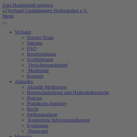
Zum Hauptinhalt springen
Menü
Verband
Service-Team
Satzung
FAQ
Berufsordnung
Zertifizierung
Versicherungsbedarf
Marktplatz
Konzept
Aktuelles
Aktuelle Meldungen
Bereitschaftsdienst und Heilpraktikersuche
Podcast
Praktikums-Initiative
Recht
Stellenangebote
Kostenfreie Infoveranstaltungen
Symposien
Pinnwand
Magazin