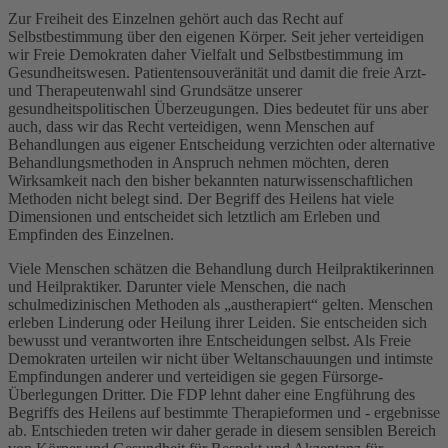
Zur Freiheit des Einzelnen gehört auch das Recht auf
Selbstbestimmung über den eigenen Körper. Seit jeher verteidigen
wir Freie Demokraten daher Vielfalt und Selbstbestimmung im
Gesundheitswesen. Patientensouveränität und damit die freie Arzt-
und Therapeutenwahl sind Grundsätze unserer
gesundheitspolitischen Überzeugungen. Dies bedeutet für uns aber
auch, dass wir das Recht verteidigen, wenn Menschen auf
Behandlungen aus eigener Entscheidung verzichten oder alternative
Behandlungsmethoden in Anspruch nehmen möchten, deren
Wirksamkeit nach den bisher bekannten naturwissenschaftlichen
Methoden nicht belegt sind. Der Begriff des Heilens hat viele
Dimensionen und entscheidet sich letztlich am Erleben und
Empfinden des Einzelnen.
Viele Menschen schätzen die Behandlung durch Heilpraktikerinnen
und Heilpraktiker. Darunter viele Menschen, die nach
schulmedizinischen Methoden als „austherapiert“ gelten. Menschen
erleben Linderung oder Heilung ihrer Leiden. Sie entscheiden sich
bewusst und verantworten ihre Entscheidungen selbst. Als Freie
Demokraten urteilen wir nicht über Weltanschauungen und intimste
Empfindungen anderer und verteidigen sie gegen Fürsorge-
Überlegungen Dritter. Die FDP lehnt daher eine Engführung des
Begriffs des Heilens auf bestimmte Therapieformen und - ergebnisse
ab. Entschieden treten wir daher gerade in diesem sensiblen Bereich