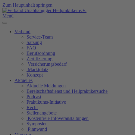
Zum Hauptinhalt springen
Menü
Verband
Service-Team
Satzung
FAQ
Berufsordnung
Zertifizierung
Versicherungsbedarf
Marktplatz
Konzept
Aktuelles
Aktuelle Meldungen
Bereitschaftsdienst und Heilpraktikersuche
Podcast
Praktikums-Initiative
Recht
Stellenangebote
Kostenfreie Infoveranstaltungen
Symposien
Pinnwand
Magazin