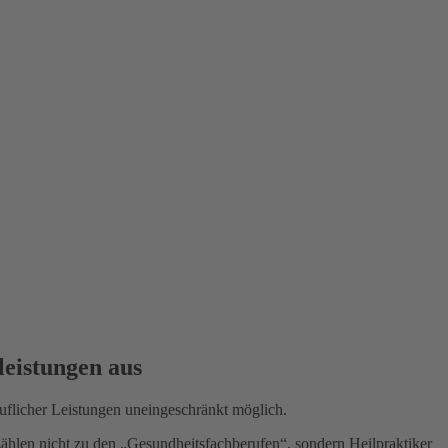
leistungen aus
ruflicher Leistungen uneingeschränkt möglich.
 zählen
nicht
zu den „Gesundheitsfachberufen“, sondern Heilpraktiker