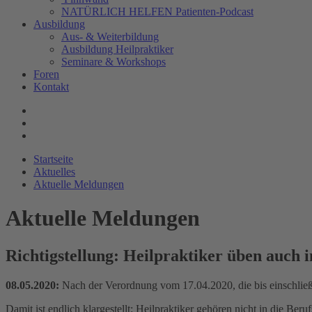
NATÜRLICH HELFEN Patienten-Podcast
Ausbildung
Aus- & Weiterbildung
Ausbildung Heilpraktiker
Seminare & Workshops
Foren
Kontakt
Startseite
Aktuelles
Aktuelle Meldungen
Aktuelle Meldungen
Richtigstellung: Heilpraktiker üben auch 
08.05.2020:
Nach der Verordnung vom 17.04.2020, die bis einschließl
Damit ist endlich klargestellt: Heilpraktiker gehören
nicht
in die Beruf