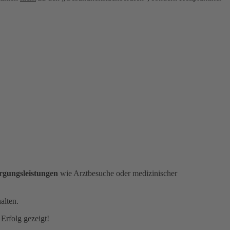
orgungsleistungen
wie Arztbesuche oder medizinischer
alten.
Erfolg gezeigt!