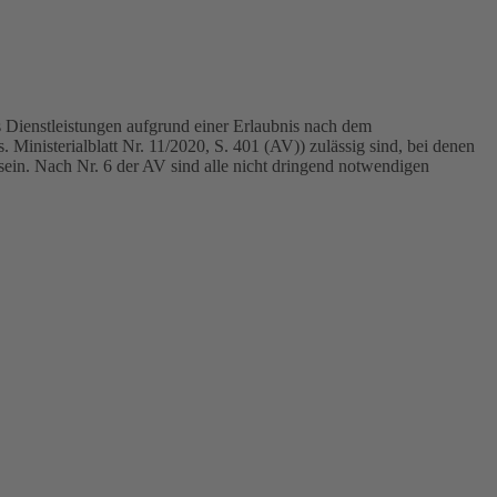
s Dienstleistungen aufgrund einer Erlaubnis nach dem
Ministerialblatt Nr. 11/2020, S. 401 (AV)) zulässig sind, bei denen
sein. Nach Nr. 6 der AV sind alle nicht dringend notwendigen