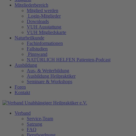
Mitgliederbereich
Mitglied werden
Login-Mitglieder
Downloads
VUH Ausstattung
VUH Mitgliedskarte
Naturheilkunde
Fachinformationen
Fallstudien
Pinnwand
NATÜRLICH HELFEN Patienten-Podcast
Ausbildung
Aus- & Weiterbildung
Ausbildung Heilpraktiker
Seminare & Workshops
Foren
Kontakt
Verband
Service-Team
Satzung
FAQ
Berufsordnung