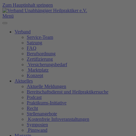
Zum Hauptinhalt springen
Menü
Verband
Service-Team
Satzung
FAQ
Berufsordnung
Zertifizierung
Versicherungsbedarf
Marktplatz
Konzept
Aktuelles
Aktuelle Meldungen
Bereitschaftsdienst und Heilpraktikersuche
Podcast
Praktikums-Initiative
Recht
Stellenangebote
Kostenfreie Infoveranstaltungen
Symposien
Pinnwand
Magazin