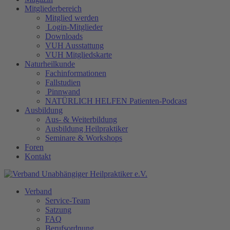
Mitgliederbereich
Mitglied werden
Login-Mitglieder
Downloads
VUH Ausstattung
VUH Mitgliedskarte
Naturheilkunde
Fachinformationen
Fallstudien
Pinnwand
NATÜRLICH HELFEN Patienten-Podcast
Ausbildung
Aus- & Weiterbildung
Ausbildung Heilpraktiker
Seminare & Workshops
Foren
Kontakt
Verband
Service-Team
Satzung
FAQ
Berufsordnung