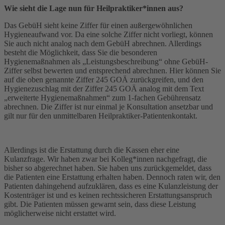
Wie sieht die Lage nun für Heilpraktiker*innen aus?
Das GebüH sieht keine Ziffer für einen außergewöhnlichen
Hygieneaufwand vor. Da eine solche Ziffer nicht vorliegt, können
Sie auch nicht analog nach dem GebüH abrechnen. Allerdings
besteht die Möglichkeit, dass Sie die besonderen
Hygienemaßnahmen als „Leistungsbeschreibung“ ohne GebüH-
Ziffer selbst bewerten und entsprechend abrechnen. Hier können Sie
auf die oben genannte Ziffer 245 GOÄ zurückgreifen, und den
Hygienezuschlag mit der Ziffer 245 GOÄ analog mit dem Text
„erweiterte Hygienemaßnahmen“ zum 1-fachen Gebührensatz
abrechnen. Die Ziffer ist nur einmal je Konsultation ansetzbar und
gilt nur für den unmittelbaren Heilpraktiker-Patientenkontakt.
Allerdings ist die Erstattung durch die Kassen eher eine
Kulanzfrage. Wir haben zwar bei Kolleg*innen nachgefragt, die
bisher so abgerechnet haben. Sie haben uns zurückgemeldet, dass
die Patienten eine Erstattung erhalten haben. Dennoch raten wir, den
Patienten dahingehend aufzuklären, dass es eine Kulanzleistung der
Kostenträger ist und es keinen rechtssicheren Erstattungsanspruch
gibt. Die Patienten müssen gewarnt sein, dass diese Leistung
möglicherweise nicht erstattet wird.