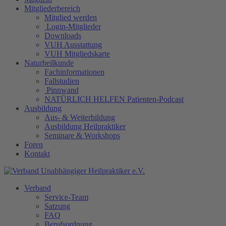
Mitgliederbereich
Mitglied werden
Login-Mitglieder
Downloads
VUH Ausstattung
VUH Mitgliedskarte
Naturheilkunde
Fachinformationen
Fallstudien
Pinnwand
NATÜRLICH HELFEN Patienten-Podcast
Ausbildung
Aus- & Weiterbildung
Ausbildung Heilpraktiker
Seminare & Workshops
Foren
Kontakt
Verband
Service-Team
Satzung
FAQ
Berufsordnung