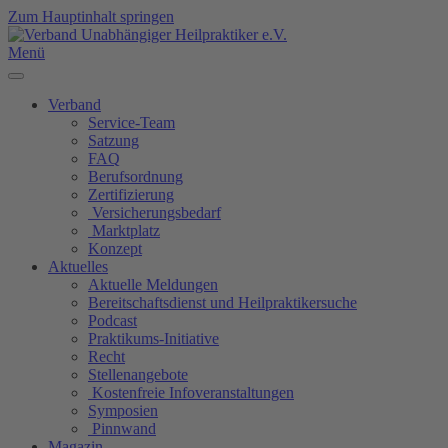
Zum Hauptinhalt springen
Menü
Verband
Service-Team
Satzung
FAQ
Berufsordnung
Zertifizierung
Versicherungsbedarf
Marktplatz
Konzept
Aktuelles
Aktuelle Meldungen
Bereitschaftsdienst und Heilpraktikersuche
Podcast
Praktikums-Initiative
Recht
Stellenangebote
Kostenfreie Infoveranstaltungen
Symposien
Pinnwand
Magazin