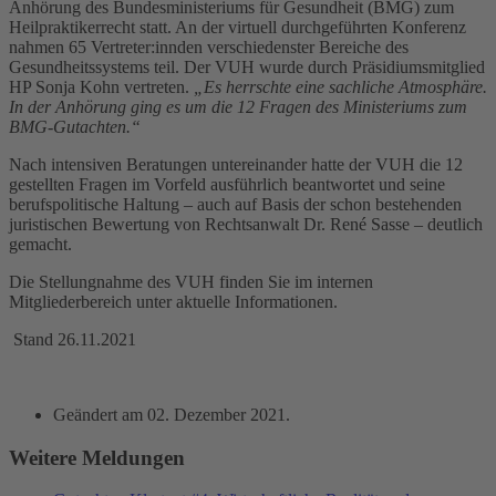
Anhörung des Bundesministeriums für Gesundheit (BMG) zum
Heilpraktikerrecht statt. An der virtuell durchgeführten Konferenz
nahmen 65 Vertreter:innden verschiedenster Bereiche des
Gesundheitssystems teil. Der VUH wurde durch Präsidiumsmitglied
HP Sonja Kohn vertreten.
„Es herrschte eine sachliche Atmosphäre.
In der Anhörung ging es um die 12 Fragen des Ministeriums zum
BMG-Gutachten.“
Nach intensiven Beratungen untereinander hatte der VUH die 12
gestellten Fragen im Vorfeld ausführlich beantwortet und seine
berufspolitische Haltung – auch auf Basis der schon bestehenden
juristischen Bewertung von Rechtsanwalt Dr. René Sasse – deutlich
gemacht.
Die Stellungnahme des VUH finden Sie im internen
Mitgliederbereich unter aktuelle Informationen.
Stand 26.11.2021
Geändert am
02. Dezember 2021
.
Weitere Meldungen