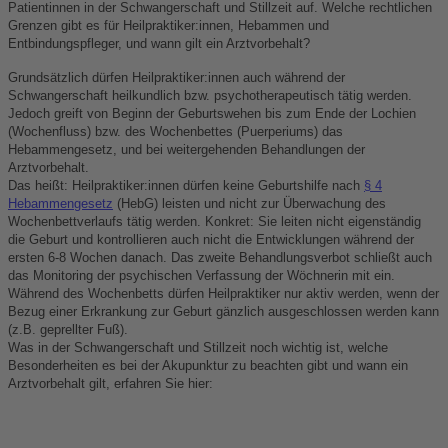
Patientinnen in der Schwangerschaft und Stillzeit auf. Welche rechtlichen
Grenzen gibt es für Heilpraktiker:innen, Hebammen und
Entbindungspfleger, und wann gilt ein Arztvorbehalt?
Grundsätzlich dürfen Heilpraktiker:innen auch während der
Schwangerschaft heilkundlich bzw. psychotherapeutisch tätig werden.
Jedoch greift von Beginn der Geburtswehen bis zum Ende der Lochien
(Wochenfluss) bzw. des Wochenbettes (Puerperiums) das
Hebammengesetz, und bei weitergehenden Behandlungen der
Arztvorbehalt.
Das heißt: Heilpraktiker:innen dürfen keine Geburtshilfe nach
§ 4
Hebammengesetz
(HebG) leisten und nicht zur Überwachung des
Wochenbettverlaufs tätig werden. Konkret: Sie leiten nicht eigenständig
die Geburt und kontrollieren auch nicht die Entwicklungen während der
ersten 6-8 Wochen danach. Das zweite Behandlungsverbot schließt auch
das Monitoring der psychischen Verfassung der Wöchnerin mit ein.
Während des Wochenbetts dürfen Heilpraktiker nur aktiv werden, wenn der
Bezug einer Erkrankung zur Geburt gänzlich ausgeschlossen werden kann
(z.B. geprellter Fuß).
Was in der Schwangerschaft und Stillzeit noch wichtig ist, welche
Besonderheiten es bei der Akupunktur zu beachten gibt und wann ein
Arztvorbehalt gilt, erfahren Sie hier: