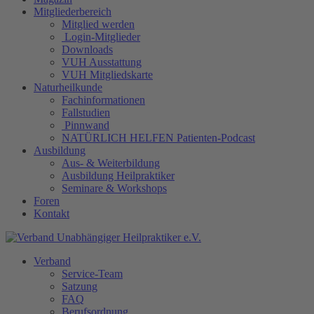
Mitgliederbereich
Mitglied werden
Login-Mitglieder
Downloads
VUH Ausstattung
VUH Mitgliedskarte
Naturheilkunde
Fachinformationen
Fallstudien
Pinnwand
NATÜRLICH HELFEN Patienten-Podcast
Ausbildung
Aus- & Weiterbildung
Ausbildung Heilpraktiker
Seminare & Workshops
Foren
Kontakt
Verband
Service-Team
Satzung
FAQ
Berufsordnung