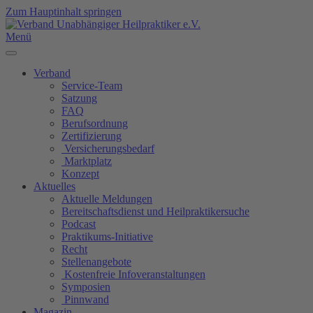
Zum Hauptinhalt springen
Menü
Verband
Service-Team
Satzung
FAQ
Berufsordnung
Zertifizierung
Versicherungsbedarf
Marktplatz
Konzept
Aktuelles
Aktuelle Meldungen
Bereitschaftsdienst und Heilpraktikersuche
Podcast
Praktikums-Initiative
Recht
Stellenangebote
Kostenfreie Infoveranstaltungen
Symposien
Pinnwand
Magazin