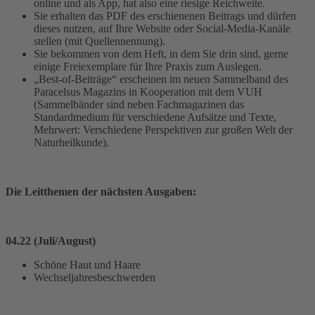
online und als App, hat also eine riesige Reichweite.
Sie erhalten das PDF des erschienenen Beitrags und dürfen
dieses nutzen, auf Ihre Website oder Social-Media-Kanäle
stellen (mit Quellennennung).
Sie bekommen von dem Heft, in dem Sie drin sind, gerne
einige Freiexemplare für Ihre Praxis zum Auslegen.
„Best-of-Beiträge“ erscheinen im neuen Sammelband des
Paracelsus Magazins in Kooperation mit dem VUH
(Sammelbänder sind neben Fachmagazinen das
Standardmedium für verschiedene Aufsätze und Texte,
Mehrwert: Verschiedene Perspektiven zur großen Welt der
Naturheilkunde).
Die Leitthemen der nächsten Ausgaben:
04.22 (Juli/August)
Schöne Haut und Haare
Wechseljahresbeschwerden