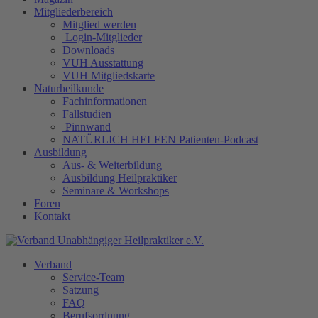
Mitgliederbereich
Mitglied werden
Login-Mitglieder
Downloads
VUH Ausstattung
VUH Mitgliedskarte
Naturheilkunde
Fachinformationen
Fallstudien
Pinnwand
NATÜRLICH HELFEN Patienten-Podcast
Ausbildung
Aus- & Weiterbildung
Ausbildung Heilpraktiker
Seminare & Workshops
Foren
Kontakt
Verband
Service-Team
Satzung
FAQ
Berufsordnung