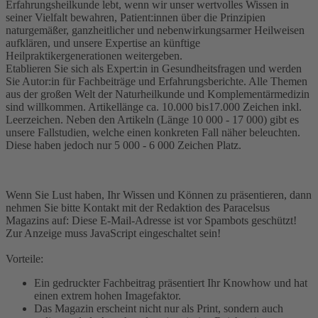
Erfahrungsheilkunde lebt, wenn wir unser wertvolles Wissen in
seiner Vielfalt bewahren, Patient:innen über die Prinzipien
naturgemäßer, ganzheitlicher und nebenwirkungsarmer Heilweisen
aufklären, und unsere Expertise an künftige
Heilpraktikergenerationen weitergeben.
Etablieren Sie sich als Expert:in in Gesundheitsfragen und werden
Sie Autor:in für Fachbeiträge und Erfahrungsberichte. Alle Themen
aus der großen Welt der Naturheilkunde und Komplementärmedizin
sind willkommen. Artikellänge ca. 10.000 bis17.000 Zeichen inkl.
Leerzeichen. Neben den Artikeln (Länge 10 000 - 17 000) gibt es
unsere Fallstudien, welche einen konkreten Fall näher beleuchten.
Diese haben jedoch nur 5 000 - 6 000 Zeichen Platz.
Wenn Sie Lust haben, Ihr Wissen und Können zu präsentieren, dann
nehmen Sie bitte Kontakt mit der Redaktion des Paracelsus
Magazins auf:
Diese E-Mail-Adresse ist vor Spambots geschützt!
Zur Anzeige muss JavaScript eingeschaltet sein!
Vorteile:
Ein gedruckter Fachbeitrag präsentiert Ihr Knowhow und hat
einen extrem hohen Imagefaktor.
Das Magazin erscheint nicht nur als Print, sondern auch