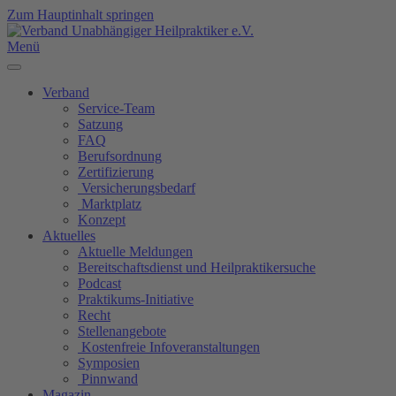
Zum Hauptinhalt springen
Menü
Verband
Service-Team
Satzung
FAQ
Berufsordnung
Zertifizierung
Versicherungsbedarf
Marktplatz
Konzept
Aktuelles
Aktuelle Meldungen
Bereitschaftsdienst und Heilpraktikersuche
Podcast
Praktikums-Initiative
Recht
Stellenangebote
Kostenfreie Infoveranstaltungen
Symposien
Pinnwand
Magazin