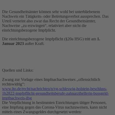
Die Gesundheitsämter können sehr wohl bei unterbliebenem
Nachweis ein Tätigkeits- oder Betretungsverbot aussprechen. Das
Urteil verneint also zwar das Recht der Gesundheitsämter,
Nachweise „zu erzwingen“, relativiert aber nicht die
einrichtungsbezogene Impfplicht.
Die einrichtungsbezogene Impfpflicht (§20a IfSG) tritt am
1.
Januar 2023
außer Kraft.
Quellen und Links:
Zwang zur Vorlage eines Impfnachachweises „offensichtlich
rechtswidrig“:
www.lto.de/recht/nachrichten/n/vg-schleswig-holstein-beschluss-
1b2822-impfpfllicht-gesundheitsberufe-zahnarzthelferin-bussgeld-
impfnachweis-ifsg
Die Verpflichtung in bestimmten Einrichtungen tätiger Personen,
eine Impfung gegen das Corona-Virus nachzuweisen, kann nicht
mittels eines Zwangsgeldes durchgesetzt werden: