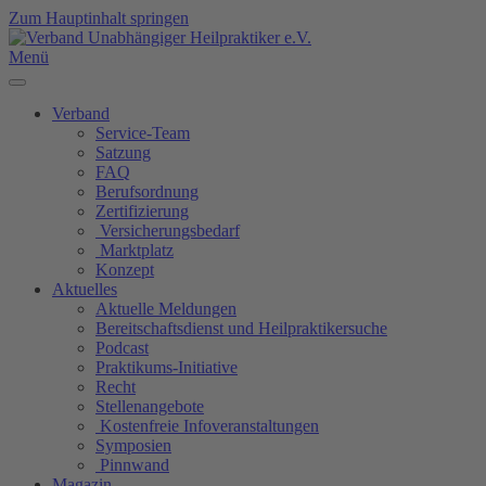
Zum Hauptinhalt springen
Menü
Verband
Service-Team
Satzung
FAQ
Berufsordnung
Zertifizierung
Versicherungsbedarf
Marktplatz
Konzept
Aktuelles
Aktuelle Meldungen
Bereitschaftsdienst und Heilpraktikersuche
Podcast
Praktikums-Initiative
Recht
Stellenangebote
Kostenfreie Infoveranstaltungen
Symposien
Pinnwand
Magazin