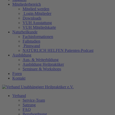
Mitgliederbereich
Mitglied werden
Login-Mitglieder
Downloads
VUH Ausstattung
VUH Mitgliedskarte
Naturheilkunde
Fachinformationen
Fallstudien
Pinnwand
NATÜRLICH HELFEN Patienten-Podcast
Ausbildung
Aus- & Weiterbildung
Ausbildung Heilpraktiker
Seminare & Workshops
Foren
Kontakt
Verband
Service-Team
Satzung
FAQ
Berufsordnung