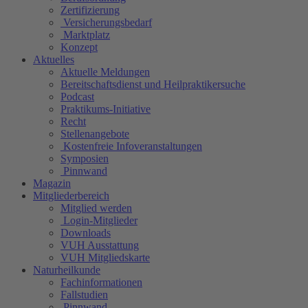
Zertifizierung
Versicherungsbedarf
Marktplatz
Konzept
Aktuelles
Aktuelle Meldungen
Bereitschaftsdienst und Heilpraktikersuche
Podcast
Praktikums-Initiative
Recht
Stellenangebote
Kostenfreie Infoveranstaltungen
Symposien
Pinnwand
Magazin
Mitgliederbereich
Mitglied werden
Login-Mitglieder
Downloads
VUH Ausstattung
VUH Mitgliedskarte
Naturheilkunde
Fachinformationen
Fallstudien
Pinnwand