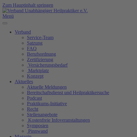
Zum Hauptinhalt springen
Menü
Verband
Service-Team
Satzung
FAQ
Berufsordnung
Zertifizierung
Versicherungsbedarf
Marktplatz
Konzept
Aktuelles
Aktuelle Meldungen
Bereitschaftsdienst und Heilpraktikersuche
Podcast
Praktikums-Initiative
Recht
Stellenangebote
Kostenfreie Infoveranstaltungen
Symposien
Pinnwand
Magazin