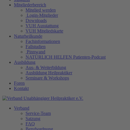
Mitgliederbereich
Mitglied werden
Login-Mitglieder
Downloads
VUH Ausstattung
VUH Mitgliedskarte
Naturheilkunde
Fachinformationen
Fallstudien
Pinnwand
NATÜRLICH HELFEN Patienten-Podcast
Ausbildung
Aus- & Weiterbildung
Ausbildung Heilpraktiker
Seminare & Workshops
Foren
Kontakt
Verband
Service-Team
Satzung
FAQ
Berufsordnung