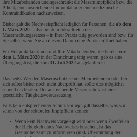
ihre Mitarbeitenden uneingeschränkt die Masernimpfplicht bzw. die
Pflicht, eine ausreichende Immunität oder eine medizinische
Kontraindikation nachzuweisen.
Bisher galt die Nachweispflicht lediglich für Personen, die
ab dem
1. März 2020
– also mit dem Inkrafttreten des
Masernschutzgesetzes – in Ihrer Praxis tätig geworden sind bzw. für
Sie selbst, wenn Sie ab diesem Datum eine Praxis eröffnet haben.
Für Heilpraktiker:innen und Ihre Mitarbeitenden, die bereits
vor
dem 1. März 2020
in der Einrichtung tätig waren, gab es eine
Übergangsfrist, die zum
31. Juli 2022
ausgelaufen ist.
Das heißt: Wer den Masernschutz seiner Mitarbeitenden oder bei
sich selbst bisher noch nicht überprüft hat, sollte dies möglichst
schnell nachholen. Der ausreichende Masernschutz ist eine
gesetzliche Tätigkeitsvoraussetzung.
Falls kein entsprechender Schutz vorliegt, gilt dasselbe, was wir
schon von der sektoralen Impfpflicht kennen:
Wenn kein Nachweis vorgelegt wird oder wenn Zweifel an
der Richtigkeit eines Nachweises bestehen, ist das
Gesundheitsamt zu informieren (inkl. Übermittlung der