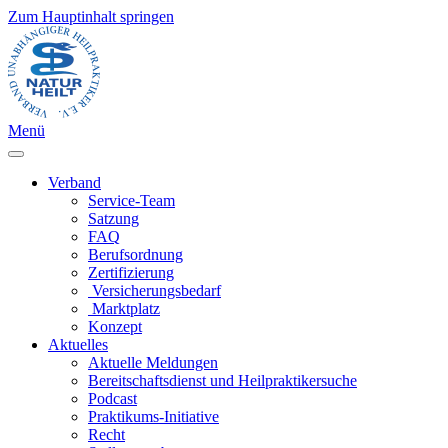
Zum Hauptinhalt springen
Menü
Verband
Service-Team
Satzung
FAQ
Berufsordnung
Zertifizierung
Versicherungsbedarf
Marktplatz
Konzept
Aktuelles
Aktuelle Meldungen
Bereitschaftsdienst und Heilpraktikersuche
Podcast
Praktikums-Initiative
Recht