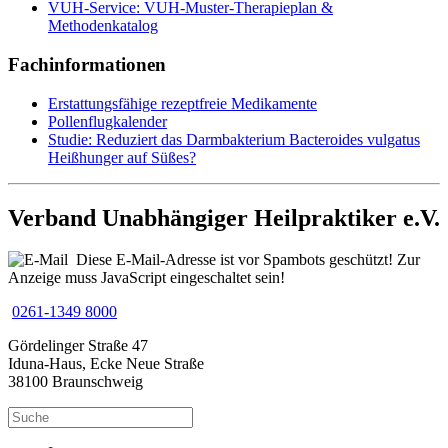
VUH-Service: VUH-Muster-Therapieplan &
Methodenkatalog
Fachinformationen
Erstattungsfähige rezeptfreie Medikamente
Pollenflugkalender
Studie: Reduziert das Darmbakterium Bacteroides vulgatus
Heißhunger auf Süßes?
Verband Unabhängiger Heilpraktiker e.V.
Diese E-Mail-Adresse ist vor Spambots geschützt! Zur
Anzeige muss JavaScript eingeschaltet sein!
0261-1349 8000
Gördelinger Straße 47
Iduna-Haus, Ecke Neue Straße
38100 Braunschweig