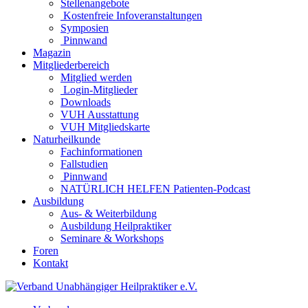
Stellenangebote
Kostenfreie Infoveranstaltungen
Symposien
Pinnwand
Magazin
Mitgliederbereich
Mitglied werden
Login-Mitglieder
Downloads
VUH Ausstattung
VUH Mitgliedskarte
Naturheilkunde
Fachinformationen
Fallstudien
Pinnwand
NATÜRLICH HELFEN Patienten-Podcast
Ausbildung
Aus- & Weiterbildung
Ausbildung Heilpraktiker
Seminare & Workshops
Foren
Kontakt