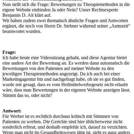
Nun stellt sich die Frage: Bewertungen zu Therapiemethoden in die
eigene Website einbinden Ja oder Nein? Unser Rechtsexperte
Benjamin D. Alt klärt auf.
Wir haben zudem zwei thematisch ähnliche Fragen und Antworten
ergänzt, die noch von Herrn Dr. Stebner während seiner „Amtszeit“
beantwortet wurden.
Frage:
Ich habe heute eine Videositzung gehabt, und diese Agentur bietet
eine andere Art der Bewertung an. Es werden dann automatisch die
Bewertungen von den Patienten auf meiner Website zu den
jeweiligen Therapiemethoden angezeigt. Da ich auch bei einer
Marketingagentur bin und nachgefragt habe, ob sie es gut finden,
wurde mir gesagt, dass es vom Heilmittelwerbegesetz nicht erlaubt
wäre, dass man Bewertungen in der eigenen Website anzeigen lässt.
Stimmt das so, oder nicht?
Antwort:
Für Werber ist es rechtlich durchaus kritisch mit Stimmen von
Patienten zu werben. Die Gerichte sind hier üblicherweise nicht
sonderlich erfreut, und deshalb empfehle ich, darauf zu verzichten.
Wenn man nicht im Gesundheitswesen tätig ist, sieht es ganz anders