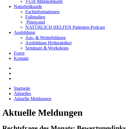
VUH Mitgliedskarte
Naturheilkunde
Fachinformationen
Fallstudien
Pinnwand
NATÜRLICH HELFEN Patienten-Podcast
Ausbildung
Aus- & Weiterbildung
Ausbildung Heilpraktiker
Seminare & Workshops
Foren
Kontakt
Startseite
Aktuelles
Aktuelle Meldungen
Aktuelle Meldungen
Rechtsfrage des Monats: Bewertungslinks