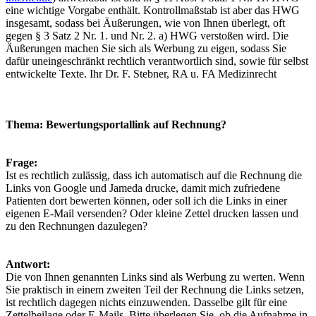
eine wichtige Vorgabe enthält. Kontrollmaßstab ist aber das HWG
insgesamt, sodass bei Äußerungen, wie von Ihnen überlegt, oft
gegen § 3 Satz 2 Nr. 1. und Nr. 2. a) HWG verstoßen wird. Die
Äußerungen machen Sie sich als Werbung zu eigen, sodass Sie
dafür uneingeschränkt rechtlich verantwortlich sind, sowie für selbst
entwickelte Texte. Ihr Dr. F. Stebner, RA u. FA Medizinrecht
Thema: Bewertungsportallink auf Rechnung?
Frage:
Ist es rechtlich zulässig, dass ich automatisch auf die Rechnung die
Links von Google und Jameda drucke, damit mich zufriedene
Patienten dort bewerten können, oder soll ich die Links in einer
eigenen E-Mail versenden? Oder kleine Zettel drucken lassen und
zu den Rechnungen dazulegen?
Antwort:
Die von Ihnen genannten Links sind als Werbung zu werten. Wenn
Sie praktisch in einem zweiten Teil der Rechnung die Links setzen,
ist rechtlich dagegen nichts einzuwenden. Dasselbe gilt für eine
Zettelbeilage oder E-Mails. Bitte überlegen Sie, ob die Aufnahme in