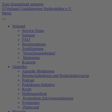
Zum Hauptinhalt springen
Menü
Verband
Service-Team
Satzung
FAQ
Berufsordnung
Zertifizierung
Versicherungsbedarf
Marktplatz
Konzept
Aktuelles
Aktuelle Meldungen
Bereitschaftsdienst und Heilpraktikersuche
Podcast
Praktikums-Initiative
Recht
Stellenangebote
Kostenfreie Infoveranstaltungen
Symposien
Pinnwand
Magazin