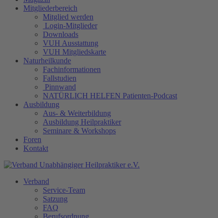
Mitgliederbereich
Mitglied werden
Login-Mitglieder
Downloads
VUH Ausstattung
VUH Mitgliedskarte
Naturheilkunde
Fachinformationen
Fallstudien
Pinnwand
NATÜRLICH HELFEN Patienten-Podcast
Ausbildung
Aus- & Weiterbildung
Ausbildung Heilpraktiker
Seminare & Workshops
Foren
Kontakt
Verband
Service-Team
Satzung
FAQ
Berufsordnung