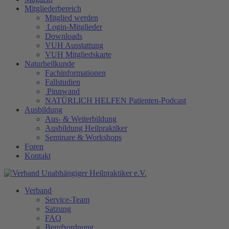
Mitgliederbereich
Mitglied werden
Login-Mitglieder
Downloads
VUH Ausstattung
VUH Mitgliedskarte
Naturheilkunde
Fachinformationen
Fallstudien
Pinnwand
NATÜRLICH HELFEN Patienten-Podcast
Ausbildung
Aus- & Weiterbildung
Ausbildung Heilpraktiker
Seminare & Workshops
Foren
Kontakt
Verband
Service-Team
Satzung
FAQ
Berufsordnung