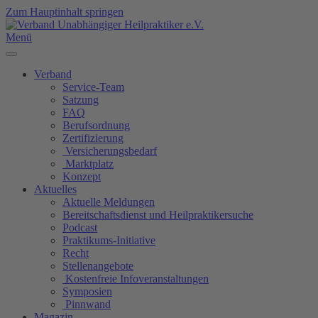
Zum Hauptinhalt springen
Menü
Verband
Service-Team
Satzung
FAQ
Berufsordnung
Zertifizierung
Versicherungsbedarf
Marktplatz
Konzept
Aktuelles
Aktuelle Meldungen
Bereitschaftsdienst und Heilpraktikersuche
Podcast
Praktikums-Initiative
Recht
Stellenangebote
Kostenfreie Infoveranstaltungen
Symposien
Pinnwand
Magazin