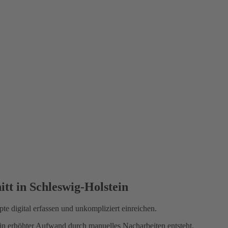
itt in Schleswig-Holstein
 digital erfassen und unkompliziert einreichen.
ein erhöhter Aufwand durch manuelles Nacharbeiten entsteht.