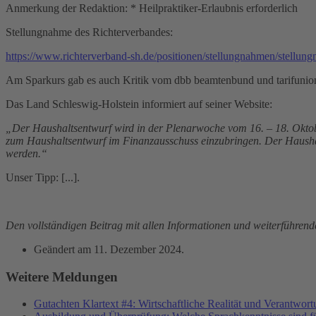
Anmerkung der Redaktion: * Heilpraktiker-Erlaubnis erforderlich
Stellungnahme des Richterverbandes:
https://www.richterverband-sh.de/positionen/stellungnahmen/stellun
Am Sparkurs gab es auch Kritik vom dbb beamtenbund und tarifunio
Das Land Schleswig-Holstein informiert auf seiner Website:
„Der Haushaltsentwurf wird in der Plenarwoche vom 16. – 18. Oktob
zum Haushaltsentwurf im Finanzausschuss einzubringen. Der Haushal
werden.“
Unser Tipp: [...].
Den vollständigen Beitrag mit allen Informationen und weiterführend
Geändert am
11. Dezember 2024
.
Weitere Meldungen
Gutachten Klartext #4: Wirtschaftliche Realität und Verantwor