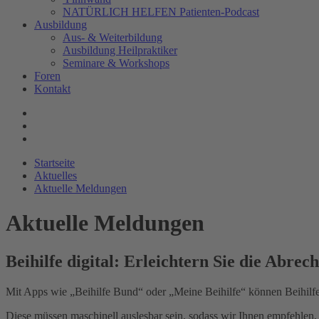
NATÜRLICH HELFEN Patienten-Podcast
Ausbildung
Aus- & Weiterbildung
Ausbildung Heilpraktiker
Seminare & Workshops
Foren
Kontakt
Startseite
Aktuelles
Aktuelle Meldungen
Aktuelle Meldungen
Beihilfe digital: Erleichtern Sie die Abrec
Mit Apps wie „Beihilfe Bund“ oder „Meine Beihilfe“ können Beihilfe
Diese müssen maschinell auslesbar sein, sodass wir Ihnen empfehlen,