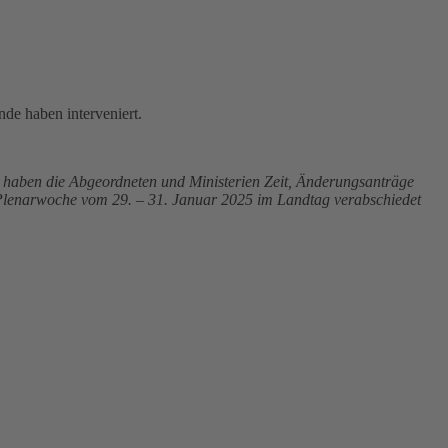
nde haben interveniert.
5 haben die Abgeordneten und Ministerien Zeit, Änderungsanträge
r Plenarwoche vom 29. – 31. Januar 2025 im Landtag verabschiedet