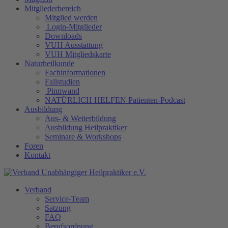
Mitgliederbereich
Mitglied werden
Login-Mitglieder
Downloads
VUH Ausstattung
VUH Mitgliedskarte
Naturheilkunde
Fachinformationen
Fallstudien
Pinnwand
NATÜRLICH HELFEN Patienten-Podcast
Ausbildung
Aus- & Weiterbildung
Ausbildung Heilpraktiker
Seminare & Workshops
Foren
Kontakt
Verband
Service-Team
Satzung
FAQ
Berufsordnung