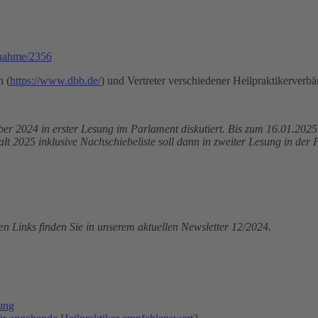
gnahme/2356
n (
https://www.dbb.de/
) und Vertreter verschiedener Heilpraktikerverbä
er 2024 in erster Lesung im Parlament diskutiert. Bis zum 16.01.202
t 2025 inklusive Nachschiebeliste soll dann in zweiter Lesung in de
en Links finden Sie in unserem aktuellen Newsletter 12/2024.
tung