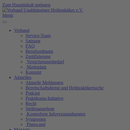
Zum Hauptinhalt springen
Menü
Verband
Service-Team
Satzung
FAQ
Berufsordnung
Zertifizierung
Versicherungsbedarf
Marktplatz
Konzept
Aktuelles
Aktuelle Meldungen
Bereitschaftsdienst und Heilpraktikersuche
Podcast
Praktikums-Initiative
Recht
Stellenangebote
Kostenfreie Infoveranstaltungen
Symposien
Pinnwand
Magazin