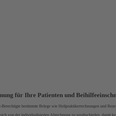
hnung für Ihre Patienten und Beihilfeeinschn
-Berechtigte bestimmte Belege wie Heilpraktikerrechnungen und Rezepte
 sich von der individualisierten Abrechnung zu verabschieden, damit k