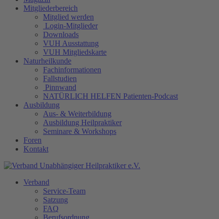
Mitgliederbereich
Mitglied werden
Login-Mitglieder
Downloads
VUH Ausstattung
VUH Mitgliedskarte
Naturheilkunde
Fachinformationen
Fallstudien
Pinnwand
NATÜRLICH HELFEN Patienten-Podcast
Ausbildung
Aus- & Weiterbildung
Ausbildung Heilpraktiker
Seminare & Workshops
Foren
Kontakt
Verband
Service-Team
Satzung
FAQ
Berufsordnung