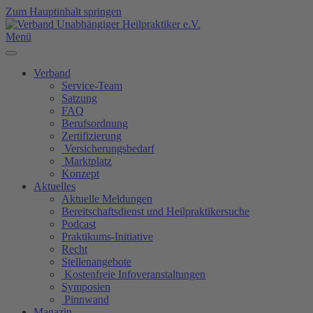
Zum Hauptinhalt springen
Menü
Verband
Service-Team
Satzung
FAQ
Berufsordnung
Zertifizierung
Versicherungsbedarf
Marktplatz
Konzept
Aktuelles
Aktuelle Meldungen
Bereitschaftsdienst und Heilpraktikersuche
Podcast
Praktikums-Initiative
Recht
Stellenangebote
Kostenfreie Infoveranstaltungen
Symposien
Pinnwand
Magazin