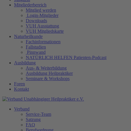
Mitgliederbereich
Mitglied werden
Login-Mitglieder
Downloads
VUH Ausstattung
VUH Mitgliedskarte
Naturheilkunde
Fachinformationen
Fallstudien
Pinnwand
NATÜRLICH HELFEN Patienten-Podcast
Ausbildung
Aus- & Weiterbildung
Ausbildung Heilpraktiker
Seminare & Workshops
Foren
Kontakt
Verband
Service-Team
Satzung
FAQ
Berufsordnung