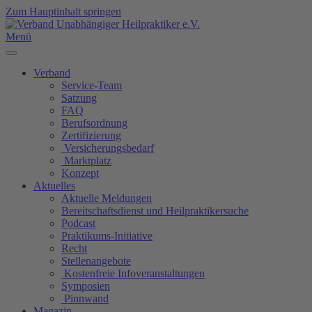
Zum Hauptinhalt springen
Menü
Verband
Service-Team
Satzung
FAQ
Berufsordnung
Zertifizierung
Versicherungsbedarf
Marktplatz
Konzept
Aktuelles
Aktuelle Meldungen
Bereitschaftsdienst und Heilpraktikersuche
Podcast
Praktikums-Initiative
Recht
Stellenangebote
Kostenfreie Infoveranstaltungen
Symposien
Pinnwand
Magazin