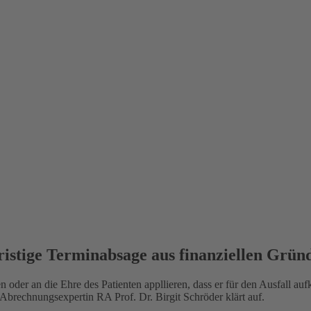
istige Terminabsage aus finanziellen Grün
n oder an die Ehre des Patienten appllieren, dass er für den Ausfall a
Abrechnungsexpertin RA Prof. Dr. Birgit Schröder klärt auf.