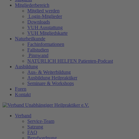
Mitgliederbereich
Mitglied werden
Login-Mitglieder
Downloads
VUH Ausstattung
VUH Mitgliedskarte
Naturheilkunde
Fachinformationen
Fallstudien
Pinnwand
NATÜRLICH HELFEN Patienten-Podcast
Ausbildung
Aus- & Weiterbildung
Ausbildung Heilpraktiker
Seminare & Workshops
Foren
Kontakt
Verband
Service-Team
Satzung
FAQ
Berufsordnung