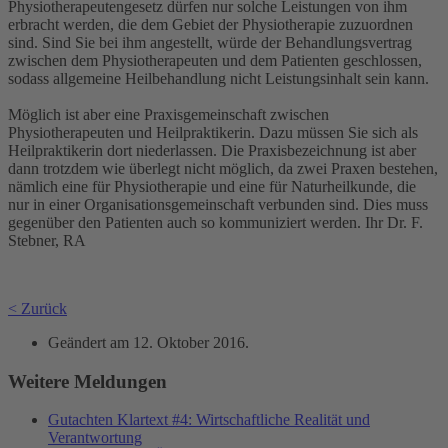
Physiotherapeutengesetz dürfen nur solche Leistungen von ihm
erbracht werden, die dem Gebiet der Physiotherapie zuzuordnen
sind. Sind Sie bei ihm angestellt, würde der Behandlungsvertrag
zwischen dem Physiotherapeuten und dem Patienten geschlossen,
sodass allgemeine Heilbehandlung nicht Leistungsinhalt sein kann.
Möglich ist aber eine Praxisgemeinschaft zwischen
Physiotherapeuten und Heilpraktikerin. Dazu müssen Sie sich als
Heilpraktikerin dort niederlassen. Die Praxisbezeichnung ist aber
dann trotzdem wie überlegt nicht möglich, da zwei Praxen bestehen,
nämlich eine für Physiotherapie und eine für Naturheilkunde, die
nur in einer Organisationsgemeinschaft verbunden sind. Dies muss
gegenüber den Patienten auch so kommuniziert werden. Ihr Dr. F.
Stebner, RA
< Zurück
Geändert am
12. Oktober 2016
.
Weitere Meldungen
Gutachten Klartext #4: Wirtschaftliche Realität und
Verantwortung