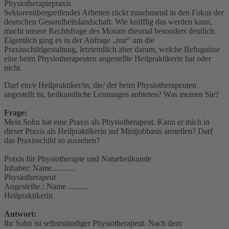
Sektorenübergreifendes Arbeiten rückt zunehmend in den Fokus der
deutschen Gesundheitslandschaft. Wie knifflig das werden kann,
macht unsere Rechtsfrage des Monats diesmal besonders deutlich.
Eigentlich ging es in der Anfrage „nur“ um die
Praxisschildgestaltung, letztendlich aber darum, welche Befugnisse
eine beim Physiotherapeuten angestellte Heilpraktikerin hat oder
nicht.
Darf ein/e Heilpraktiker/in, die/ der beim Physiotherapeuten
angestellt ist, heilkundliche Leistungen anbieten? Was meinen Sie?
Frage:
Mein Sohn hat eine Praxis als Physiotherapeut. Kann er mich in
dieser Praxis als Heilpraktikerin auf Minijobbasis anstellen? Darf
das Praxisschild so aussehen?
Praxis für Physiotherapie und Naturheilkunde
Inhaber: Name...........
Physiotherapeut
Angestellte.: Name ..........
Heilpraktikerin
Antwort:
Ihr Sohn ist selbstständiger Physiotherapeut. Nach dem