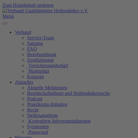
Zum Hauptinhalt springen
Menü
Verband
Service-Team
Satzung
FAQ
Berufsordnung
Zertifizierung
Versicherungsbedarf
Marktplatz
Konzept
Aktuelles
Aktuelle Meldungen
Bereitschaftsdienst und Heilpraktikersuche
Podcast
Praktikums-Initiative
Recht
Stellenangebote
Kostenfreie Infoveranstaltungen
Symposien
Pinnwand
Magazin