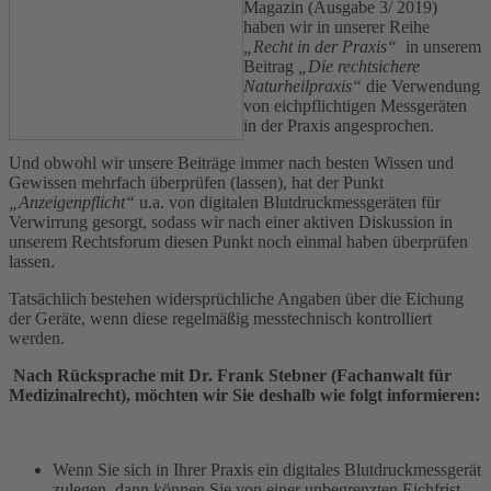
Magazin (Ausgabe 3/ 2019)
haben wir in unserer Reihe
„Recht in der Praxis“
in unserem
Beitrag
„Die rechtsichere
Naturheilpraxis“
die Verwendung
von eichpflichtigen Messgeräten
in der Praxis angesprochen.
Und obwohl wir unsere Beiträge immer nach besten Wissen und
Gewissen mehrfach überprüfen (lassen), hat der Punkt
„Anzeigenpflicht“
u.a. von digitalen Blutdruckmessgeräten für
Verwirrung gesorgt, sodass wir nach einer aktiven Diskussion in
unserem Rechtsforum diesen Punkt noch einmal haben überprüfen
lassen.
Tatsächlich bestehen widersprüchliche Angaben über die Eichung
der Geräte, wenn diese regelmäßig messtechnisch kontrolliert
werden.
Nach Rücksprache mit Dr. Frank Stebner (Fachanwalt für
Medizinalrecht), möchten wir Sie deshalb wie folgt informieren:
Wenn Sie sich in Ihrer Praxis ein digitales Blutdruckmessgerät
zulegen, dann können Sie von einer unbegrenzten Eichfrist