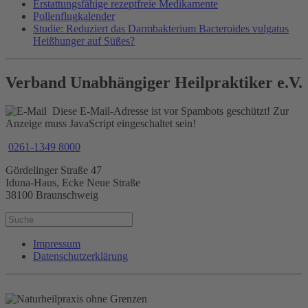
Erstattungsfähige rezeptfreie Medikamente
Pollenflugkalender
Studie: Reduziert das Darmbakterium Bacteroides vulgatus
Heißhunger auf Süßes?
Verband Unabhängiger Heilpraktiker e.V.
Diese E-Mail-Adresse ist vor Spambots geschützt! Zur
Anzeige muss JavaScript eingeschaltet sein!
0261-1349 8000
Gördelinger Straße 47
Iduna-Haus, Ecke Neue Straße
38100 Braunschweig
Impressum
Datenschutzerklärung