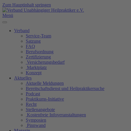
Zum Hauptinhalt springen
Menü
Verband
Service-Team
Satzung
FAQ
Berufsordnung
Zertifizierung
Versicherungsbedarf
Marktplatz
Konzept
Aktuelles
Aktuelle Meldungen
Bereitschaftsdienst und Heilpraktikersuche
Podcast
Praktikums-Initiative
Recht
Stellenangebote
Kostenfreie Infoveranstaltungen
Symposien
Pinnwand
Magazin