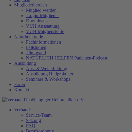
Mitgliederbereich
Mitglied werden
Login-Mitglieder
Downloads
VUH Ausstattung
VUH Mitgliedskarte
Naturheilkunde
Fachinformationen
Fallstudien
Pinnwand
NATÜRLICH HELFEN Patienten-Podcast
Ausbildung
Aus- & Weiterbildung
Ausbildung Heilpraktiker
Seminare & Workshops
Foren
Kontakt
Verband
Service-Team
Satzung
FAQ
Berufsordnung