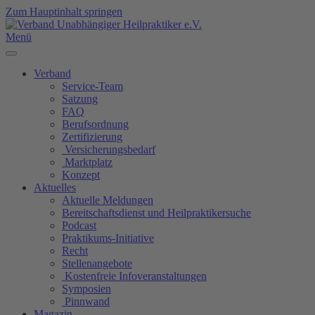
Zum Hauptinhalt springen
Menü
Verband
Service-Team
Satzung
FAQ
Berufsordnung
Zertifizierung
Versicherungsbedarf
Marktplatz
Konzept
Aktuelles
Aktuelle Meldungen
Bereitschaftsdienst und Heilpraktikersuche
Podcast
Praktikums-Initiative
Recht
Stellenangebote
Kostenfreie Infoveranstaltungen
Symposien
Pinnwand
Magazin