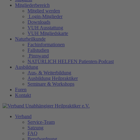
Mitgliederbereich
Mitglied werden
Login-Mitglieder
Downloads
VUH Ausstattung
VUH Mitgliedskarte
Naturheilkunde
Fachinformationen
Fallstudien
Pinnwand
NATÜRLICH HELFEN Patienten-Podcast
Ausbildung
Aus- & Weiterbildung
Ausbildung Heilpraktiker
Seminare & Workshops
Foren
Kontakt
Verband
Service-Team
Satzung
FAQ
Berufsordnung