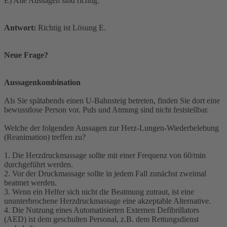
E) Alle Aussagen sind richtig.
Antwort:
Richtig ist Lösung E.
Neue Frage?
Aussagenkombination
Als Sie spätabends einen U-Bahnsteig betreten, finden Sie dort eine
bewusstlose Person vor. Puls und Atmung sind nicht feststellbar.
Welche der folgenden Aussagen zur Herz-Lungen-Wiederbelebung
(Reanimation) treffen zu?
1. Die Herzdruckmassage sollte mit einer Frequenz von 60/min
durchgeführt werden.
2. Vor der Druckmassage sollte in jedem Fall zunächst zweimal
beatmet werden.
3. Wenn ein Helfer sich nicht die Beatmung zutraut, ist eine
ununterbrochene Herzdruckmassage eine akzeptable Alternative.
4. Die Nutzung eines Automatisierten Externen Defibrillators
(AED) ist dem geschulten Personal, z.B. dem Rettungsdienst