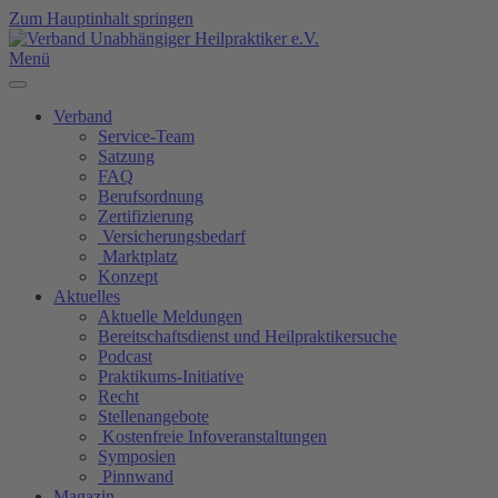
Zum Hauptinhalt springen
Menü
Verband
Service-Team
Satzung
FAQ
Berufsordnung
Zertifizierung
Versicherungsbedarf
Marktplatz
Konzept
Aktuelles
Aktuelle Meldungen
Bereitschaftsdienst und Heilpraktikersuche
Podcast
Praktikums-Initiative
Recht
Stellenangebote
Kostenfreie Infoveranstaltungen
Symposien
Pinnwand
Magazin