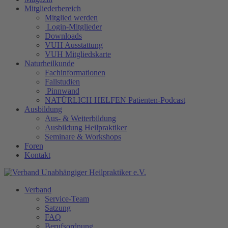
Mitgliederbereich
Mitglied werden
Login-Mitglieder
Downloads
VUH Ausstattung
VUH Mitgliedskarte
Naturheilkunde
Fachinformationen
Fallstudien
Pinnwand
NATÜRLICH HELFEN Patienten-Podcast
Ausbildung
Aus- & Weiterbildung
Ausbildung Heilpraktiker
Seminare & Workshops
Foren
Kontakt
Verband
Service-Team
Satzung
FAQ
Berufsordnung