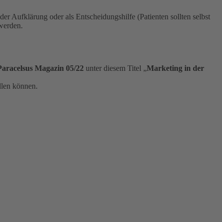
 der Aufklärung oder als Entscheidungshilfe (Patienten sollten selbst
werden.
Paracelsus Magazin 05/22
unter diesem Titel „
Marketing in der
llen können.