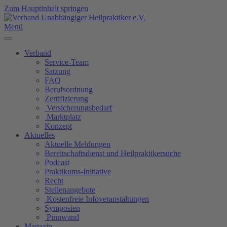
Zum Hauptinhalt springen
Menü
Verband
Service-Team
Satzung
FAQ
Berufsordnung
Zertifizierung
Versicherungsbedarf
Marktplatz
Konzept
Aktuelles
Aktuelle Meldungen
Bereitschaftsdienst und Heilpraktikersuche
Podcast
Praktikums-Initiative
Recht
Stellenangebote
Kostenfreie Infoveranstaltungen
Symposien
Pinnwand
Magazin