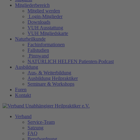
Mitgliederbereich
Mitglied werden
Login-Mitglieder
Downloads
VUH Ausstattung
VUH Mitgliedskarte
Naturheilkunde
Fachinformationen
Fallstudien
Pinnwand
NATÜRLICH HELFEN Patienten-Podcast
Ausbildung
Aus- & Weiterbildung
Ausbildung Heilpraktiker
Seminare & Workshops
Foren
Kontakt
Verband
Service-Team
Satzung
FAQ
Berufsordnung