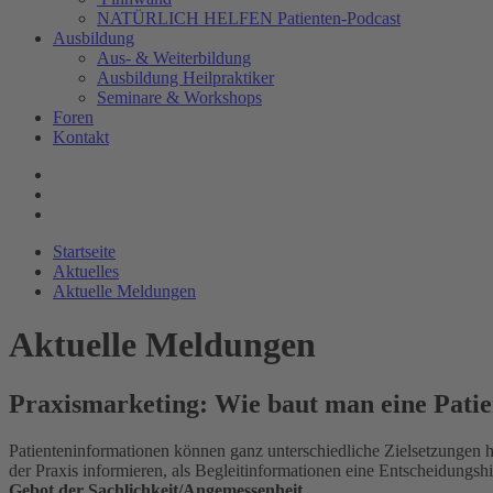
NATÜRLICH HELFEN Patienten-Podcast
Ausbildung
Aus- & Weiterbildung
Ausbildung Heilpraktiker
Seminare & Workshops
Foren
Kontakt
Startseite
Aktuelles
Aktuelle Meldungen
Aktuelle Meldungen
Praxismarketing: Wie baut man eine Patie
Patienteninformationen können ganz unterschiedliche Zielsetzungen h
der Praxis informieren, als Begleitinformationen eine Entscheidungs
Gebot der Sachlichkeit/Angemessenheit