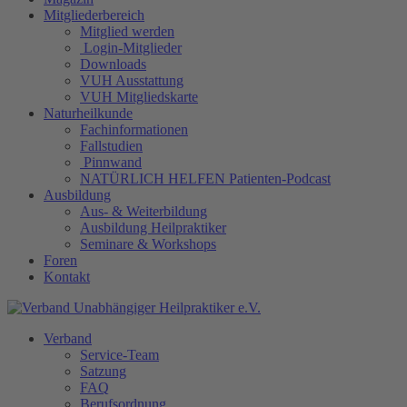
Mitgliederbereich
Mitglied werden
Login-Mitglieder
Downloads
VUH Ausstattung
VUH Mitgliedskarte
Naturheilkunde
Fachinformationen
Fallstudien
Pinnwand
NATÜRLICH HELFEN Patienten-Podcast
Ausbildung
Aus- & Weiterbildung
Ausbildung Heilpraktiker
Seminare & Workshops
Foren
Kontakt
Verband
Service-Team
Satzung
FAQ
Berufsordnung