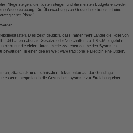
die Pflege steigen, die Kosten steigen und die meisten Budgets entweder
 eine Wiederbelebung. Die Überwachung von Gesundheitstrends ist eine
trategischer Pläne.“
 werden.
Mitgliedstaaten. Dies zeigt deutlich, dass immer mehr Länder die Rolle von
t, 109 hatten nationale Gesetze oder Vorschriften zu T & CM eingeführt
llten nicht nur die vielen Unterschiede zwischen den beiden Systemen
wältigen. In einer idealen Welt wäre traditionelle Medizin eine Option,
 Normen, Standards und technischen Dokumenten auf der Grundlage
ngemessene Integration in die Gesundheitssysteme zur Erreichung einer