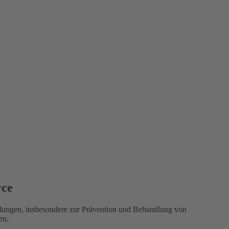
rce
ndungen, insbesondere zur Prävention und Behandlung von
en.