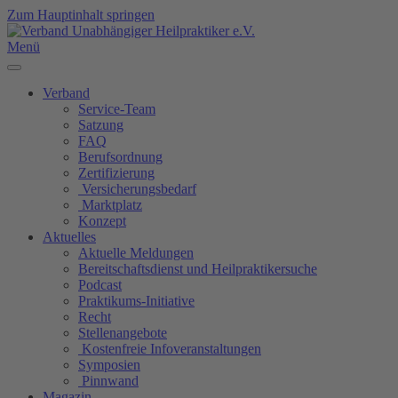
Zum Hauptinhalt springen
Menü
Verband
Service-Team
Satzung
FAQ
Berufsordnung
Zertifizierung
Versicherungsbedarf
Marktplatz
Konzept
Aktuelles
Aktuelle Meldungen
Bereitschaftsdienst und Heilpraktikersuche
Podcast
Praktikums-Initiative
Recht
Stellenangebote
Kostenfreie Infoveranstaltungen
Symposien
Pinnwand
Magazin