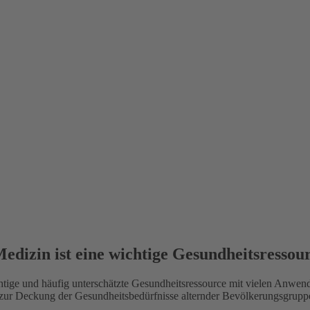
izin ist eine wichtige Gesundheitsressou
htige und häufig unterschätzte Gesundheitsressource mit vielen Anwe
ur Deckung der Gesundheitsbedürfnisse alternder Bevölkerungsgrupp