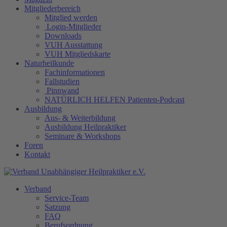
Mitgliederbereich
Mitglied werden
Login-Mitglieder
Downloads
VUH Ausstattung
VUH Mitgliedskarte
Naturheilkunde
Fachinformationen
Fallstudien
Pinnwand
NATÜRLICH HELFEN Patienten-Podcast
Ausbildung
Aus- & Weiterbildung
Ausbildung Heilpraktiker
Seminare & Workshops
Foren
Kontakt
Verband
Service-Team
Satzung
FAQ
Berufsordnung