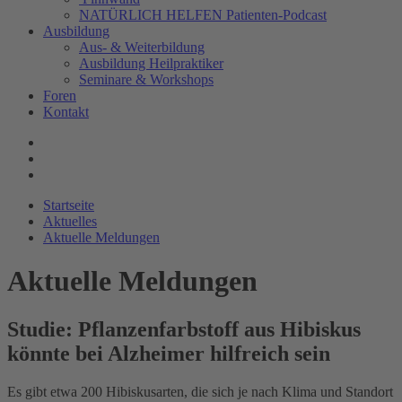
NATÜRLICH HELFEN Patienten-Podcast
Ausbildung
Aus- & Weiterbildung
Ausbildung Heilpraktiker
Seminare & Workshops
Foren
Kontakt
Startseite
Aktuelles
Aktuelle Meldungen
Aktuelle Meldungen
Studie: Pflanzenfarbstoff aus Hibiskus
könnte bei Alzheimer hilfreich sein
Es gibt etwa 200 Hibiskusarten, die sich je nach Klima und Standort