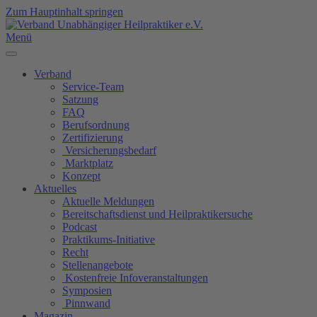
Zum Hauptinhalt springen
Menü
Verband
Service-Team
Satzung
FAQ
Berufsordnung
Zertifizierung
Versicherungsbedarf
Marktplatz
Konzept
Aktuelles
Aktuelle Meldungen
Bereitschaftsdienst und Heilpraktikersuche
Podcast
Praktikums-Initiative
Recht
Stellenangebote
Kostenfreie Infoveranstaltungen
Symposien
Pinnwand
Magazin