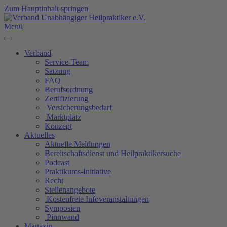
Zum Hauptinhalt springen
Menü
Verband
Service-Team
Satzung
FAQ
Berufsordnung
Zertifizierung
Versicherungsbedarf
Marktplatz
Konzept
Aktuelles
Aktuelle Meldungen
Bereitschaftsdienst und Heilpraktikersuche
Podcast
Praktikums-Initiative
Recht
Stellenangebote
Kostenfreie Infoveranstaltungen
Symposien
Pinnwand
Magazin