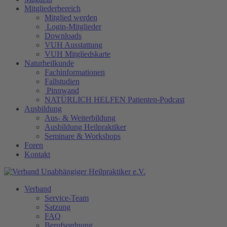
Mitgliederbereich
Mitglied werden
Login-Mitglieder
Downloads
VUH Ausstattung
VUH Mitgliedskarte
Naturheilkunde
Fachinformationen
Fallstudien
Pinnwand
NATÜRLICH HELFEN Patienten-Podcast
Ausbildung
Aus- & Weiterbildung
Ausbildung Heilpraktiker
Seminare & Workshops
Foren
Kontakt
Verband
Service-Team
Satzung
FAQ
Berufsordnung