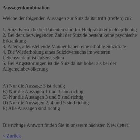
Aussagenkombination
Welche der folgenden Aussagen zur Suizidalität trifft (treffen) zu?
1. Suizidversuche bei Patienten sind für Heilpraktiker meldepflichtig
2. Bei der überwiegenden Zahl der Suizide besteht keine psychische
Erkrankung
3. Ältere, alleinstehende Männer haben eine erhöhte Suizidrate
4. Die Wiederholung eines Suizidversuchs im weiteren
Lebensverlauf ist äußerst selten.
5. Bei Angststörungen ist die Suizidalität höher als bei der
Allgemeinbevölkerung
A) Nur die Aussage 3 ist richtig
B) Nur die Aussagen 1 und 3 sind richtig
C) Nur die Aussagen 3 und 5 sind richtig
D) Nur die Aussagen 2, 4 und 5 sind richtig
E) Alle Aussagen sind richtig
Die richtige Antwort finden Sie in unserem nächsten Newsletter!
< Zurück