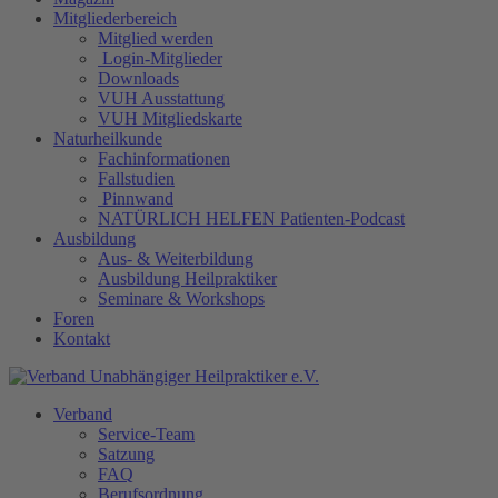
Mitgliederbereich
Mitglied werden
Login-Mitglieder
Downloads
VUH Ausstattung
VUH Mitgliedskarte
Naturheilkunde
Fachinformationen
Fallstudien
Pinnwand
NATÜRLICH HELFEN Patienten-Podcast
Ausbildung
Aus- & Weiterbildung
Ausbildung Heilpraktiker
Seminare & Workshops
Foren
Kontakt
Verband
Service-Team
Satzung
FAQ
Berufsordnung