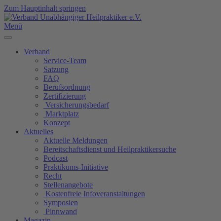
Zum Hauptinhalt springen
Menü
Verband
Service-Team
Satzung
FAQ
Berufsordnung
Zertifizierung
Versicherungsbedarf
Marktplatz
Konzept
Aktuelles
Aktuelle Meldungen
Bereitschaftsdienst und Heilpraktikersuche
Podcast
Praktikums-Initiative
Recht
Stellenangebote
Kostenfreie Infoveranstaltungen
Symposien
Pinnwand
Magazin