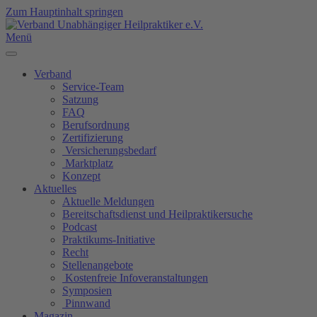
Zum Hauptinhalt springen
Menü
Verband
Service-Team
Satzung
FAQ
Berufsordnung
Zertifizierung
Versicherungsbedarf
Marktplatz
Konzept
Aktuelles
Aktuelle Meldungen
Bereitschaftsdienst und Heilpraktikersuche
Podcast
Praktikums-Initiative
Recht
Stellenangebote
Kostenfreie Infoveranstaltungen
Symposien
Pinnwand
Magazin