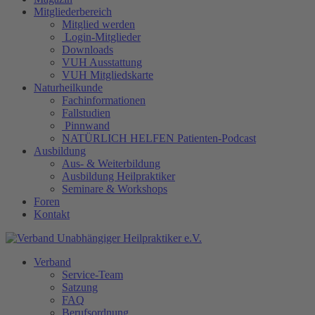
Mitgliederbereich
Mitglied werden
Login-Mitglieder
Downloads
VUH Ausstattung
VUH Mitgliedskarte
Naturheilkunde
Fachinformationen
Fallstudien
Pinnwand
NATÜRLICH HELFEN Patienten-Podcast
Ausbildung
Aus- & Weiterbildung
Ausbildung Heilpraktiker
Seminare & Workshops
Foren
Kontakt
Verband
Service-Team
Satzung
FAQ
Berufsordnung